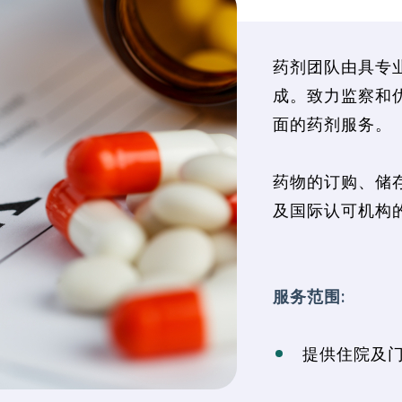
药剂团队由具专
成。致力监察和优
面的药剂服务。
药物的订购、储存
及国际认可机构的
服务范围:
提供住院及