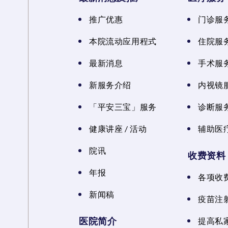
推广优惠
门诊服
本院流动应用程式
住院服
最新消息
手术服
新服务介绍
内视镜
「平安三宝」服务
诊断服
健康讲座 / 活动
辅助医
院讯
收费资料
年报
各项收
新闻稿
疫苗注
医院简介
提高私