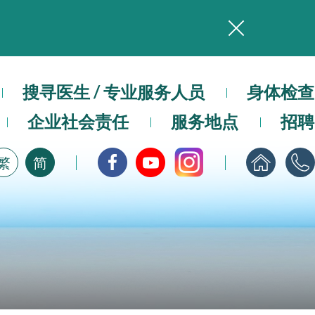
务
本院在暴雨或台风警告信号 (包括黑色暴雨及8号或以上热带气旋警告信号) 下，仍会维持有限度服务。如有查询，可致电2711 5222。
搜寻医生 / 专业服务人员
身体检查
，请即下载
企业社会责任
服务地点
招聘
繁
简