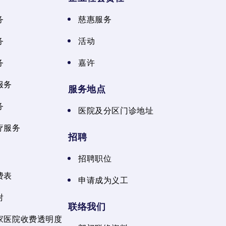
务
慈惠服务
务
活动
务
嘉许
服务
服务地点
务
医院及分区门诊地址
疗服务
招聘
招聘职位
费表
申请成为义工
射
联络我们
家医院收费透明度