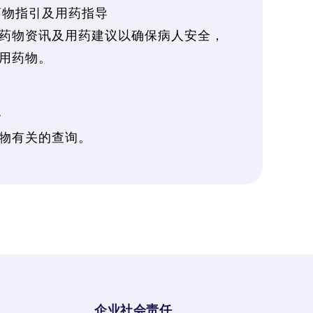
药物指引及用药指导
药物资讯及用药建议以确保病人安全，
用药物。
务
物有关的查询。
企业社会责任