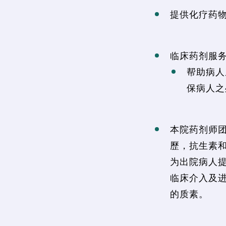
提供化疗药
临床药剂服
帮助病人
保病人之
本院药剂师团
歷，抗生素
为出院病人
临床介入及
的质素。