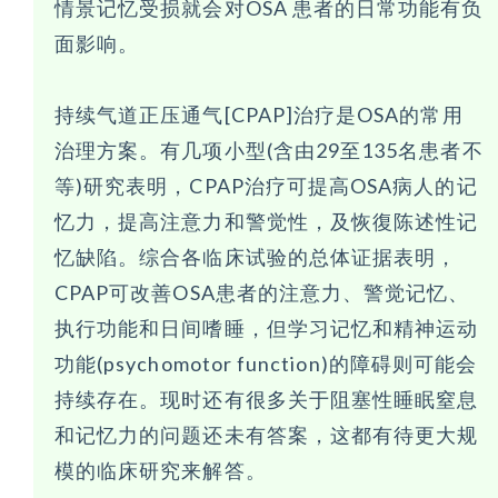
情景记忆受损就会对OSA 患者的日常功能有负
面影响。
持续气道正压通气[CPAP]治疗是OSA的常用
治理方案。有几项小型(含由29至135名患者不
等)研究表明，CPAP治疗可提高OSA病人的记
忆力，提高注意力和警觉性，及恢復陈述性记
忆缺陷。综合各临床试验的总体证据表明，
CPAP可改善OSA患者的注意力、警觉记忆、
执行功能和日间嗜睡，但学习记忆和精神运动
功能(psychomotor function)的障碍则可能会
持续存在。现时还有很多关于阻塞性睡眠窒息
和记忆力的问题还未有答案，这都有待更大规
模的临床研究来解答。