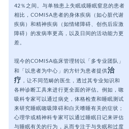
42％之间。与单独患上失眠或睡眠窒息的患者
相比，COMISA患者的身体疾病（如心脏代谢
疾病）和精神疾病（如情绪障碍、创伤后应激
障碍）的发病率更高，以及日间的活动能力更
差。
现今的COMISA临床管理转以「多专业团队」
治
和「以患者为中心」的方针为患者提供
疗
，让不同范畴的医生，透过其专业知识和
各种诊断工具来进行更全面的评估。例如，唿
吸科专家可以通过病史，体格检查和睡眠测试
来研究睡眠唿吸障碍和白天嗜睡有关的症状；
心理学或精神科专家可以通过睡眠日记来评估
与睡眠有关的行为，从而专注于与失眠和过度