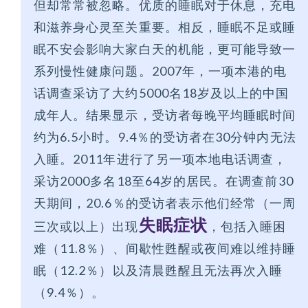
但却常常被忽略。优质的睡眠对于休息，充电
和滋养身心灵至关重要。相反，睡眠不足或睡
眠不安会影响大家白天的机能，更可能导致一
系列慢性健康问题。2007年，一项本港的电
话调查采访了大约5000名18岁及以上的中国
成年人。结果显示，受访者每晚平均睡眠时间
约为6.5小时。9.4％的受访者在30分钟内无法
入睡。2011年进行了另一项本地电话调查，
采访2000多名18至64岁的居民。在调查前30
天期间，20.6％的受访者表示他们经常（一周
失眠症状
三次或以上）出现
，包括入睡困
难（11.8％）、间歇性甦醒或夜间难以维持睡
眠（12.2％）以及清晨甦醒且无法再次入睡
（9.4％）。