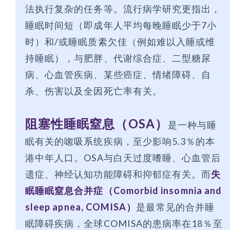
法执行复杂的任务等。流行病学研究更指出，
睡眠时间短（即成年人平均每晚睡眠少于7小
时）和/或睡眠质素欠佳（例如难以入睡或维
持睡眠），与肥胖、代谢综合症、二型糖尿
病、心血管疾病、某些癌症、情绪障碍、自
杀、伤害以及全因死亡率有关。
阻塞性睡眠窒息（OSA）
是一种与睡
眠有关的唿吸系统疾病，至少影响5.3％的本
港中年人口。OSA与白天过度嗜睡、心血管后
遗症、神经认知功能障碍和抑郁症有关。而
失
眠睡眠窒息合并症（Comorbid insomnia and
sleep apnea, COMISA）
是最常见的合并睡
眠障碍疾病，全球COMISA的患病率在18％至