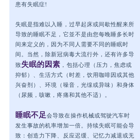
患有失眠症!
失眠是指难以入睡，过早起床或间歇性醒来所
导致的睡眠不足，它並不是由您每晚睡多长时
间来定义的，因为不同人需要不同的睡眠时
间。当然，除新冠病毒大流行外，还有许多导
失眠的因素
致
，包括心理（压力，焦虑或
抑郁）、生活方式（时差，饮用咖啡因或其他
兴奋剂）、环境（噪音，光缐或异味）和身体
（尿频，咳嗽，疼痛和其他不适）。
睡眠不足
会导致在操作机械或驾驶汽车时
发生事故的机率增加一倍。持续失眠可能会导
致：创造力下降、反应迟缓、记忆力减退或无