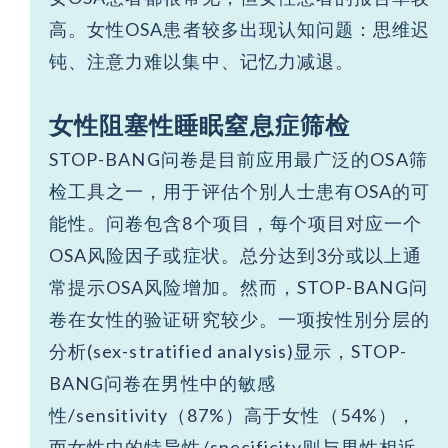
高。女性OSA患者较多出现认知问题：思维迟
钝、注意力难以集中、记忆力减退。
女性阻塞性睡眠窒息症筛检
STOP-BANG问卷是目前应用最广泛的OSA筛
检工具之一，用于评估个別人士患有OSA的可
能性。问卷包含8个项目，每个项目对应一个
OSA风险因子或症状。总分达到3分或以上通
常提示OSA风险增加。然而，STOP-BANG问
卷在女性的验证研究较少。一项按性別分层的
分析(sex-stratified analysis)显示，STOP-
BANG问卷在男性中的敏感
性/sensitivity（87%）高于女性（54%），
而女性中的特异性/specificity则与男性相近