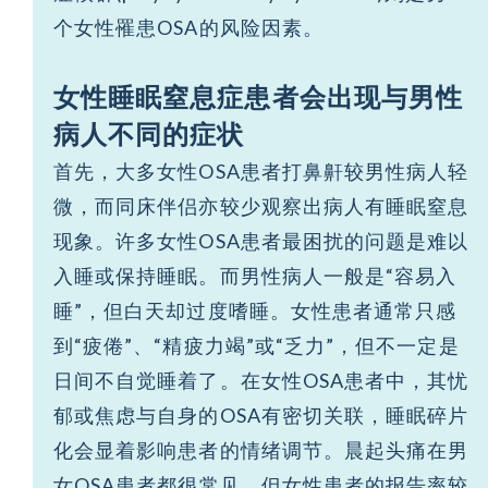
个女性罹患OSA的风险因素。
女性睡眠窒息症患者会出现与男性
病人不同的症状
首先，大多女性OSA患者打鼻鼾较男性病人轻
微，而同床伴侣亦较少观察出病人有睡眠窒息
现象。许多女性OSA患者最困扰的问题是难以
入睡或保持睡眠。而男性病人一般是“容易入
睡”，但白天却过度嗜睡。女性患者通常只感
到“疲倦”、“精疲力竭”或“乏力”，但不一定是
日间不自觉睡着了。在女性OSA患者中，其忧
郁或焦虑与自身的OSA有密切关联，睡眠碎片
化会显着影响患者的情绪调节。晨起头痛在男
女OSA患者都很常见，但女性患者的报告率较