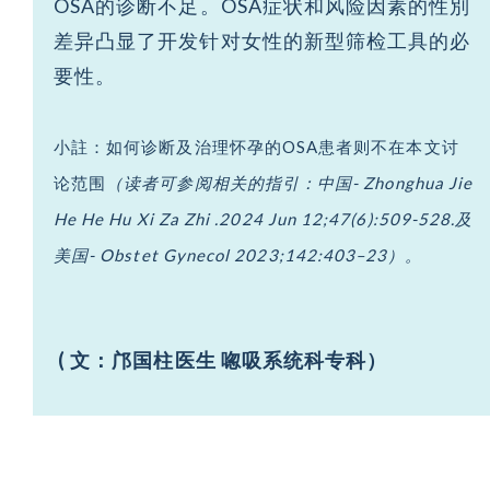
OSA的诊断不足。OSA症状和风险因素的性別
差异凸显了开发针对女性的新型筛检工具的必
要性。
小註：如何诊断及治理怀孕的OSA患者则不在本文讨
论范围
（读者可参阅相关的指引：中国
-
Zhonghua Jie
He He Hu Xi Za Zhi .2024 Jun 12;47(6):509-528.及
美国
- Obstet Gynecol 2023;142:403–23）。
( 文：邝国柱医生 唿吸系统科专科）