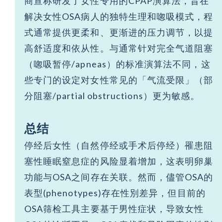
商宣称研发了女性专用的CPAP演算法，旨在
解决女性OSA病人的独特生理和唿吸模式，程
式通常提供更柔和、更渐进的压力调节，以提
高舒适度和依从性。与通常针对完全气道阻塞
（唿吸暂停/apneas）的标准演算法不同，这
些专门的设定对女性常见的「气流受限」（部
分阻塞/partial obstructions）更为敏感。
总结
停经后女性（自然停经或手术后停经）罹患阻
塞性睡眠窒息症的风险显着增加，这表明卵巢
功能与OSA之间存在关联。然而，儘管OSA的
表型(phenotypes)存在性別差异，但目前的
OSA筛检工具主要基于男性症状，导致女性