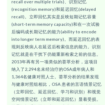
recall over multiple trials)、识別记忆
(recognition memory)和延迟回忆(delayed
recall)。立即回忆其实是反映短期记忆容量
(short-term memory capacity)和在一次试验
后编码成长期记忆的能力(ability to encode
into longer term memory)。而延迟回忆的表
现则反映病人在延迟后检索信息的能力。识別
记忆就是在干扰下仍能重新检索之前的信息。
2013年再有另一项类似的荟萃分析，这项目
纳入了2,294名未经治疗的OSA成年病人和
1,364名健康对照人士。荟萃分析的结果发现
与健康对照组相比，OSA 患者的言语情景记忆
（立即回忆、延迟回忆、学习和识別）和视觉
空间情景记忆（立即和延迟回忆）显着受损。