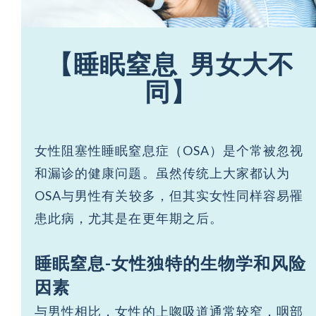
【睡眠窒息
男女大不
同】
女性阻塞性睡眠窒息症（OSA）是个常被忽视
和漏诊的健康问题。虽然传统上大家都认为
OSA与男性有关较多，但其实女性同样容易罹
患此病，尤其是在更年期之后。
睡眠窒息
-
女性独特的生物学和风险
因素
与男性相比，女性的上唿吸道通常较窄，咽部