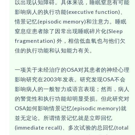
以出现认知障碍。具体来说，睡眠窒息有可能
影响病人的执行功能(executive function)、
情景记忆(episodic memory)和注意力。睡眠
窒息症患者除了因常出现睡眠碎片化(Sleep
fragmentation) 外，相信低血氧也与他们欠
佳的执行功能和认知能力有关。
一项关于未经治疗的OSA对其患者的神经心理
影响研究在2003年发表。研究发现OSA不会
影响病人的一般智力或语言表现；然而，病人
的警觉性和执行功能却明显受损。但此研究对
OSA如何影响情景记忆(episodic memory)就
並无定论。所谓情景记忆就是立即回忆
(immediate recall)、多次试验的总回忆(total