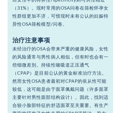
（31%）。现时常用的OSA问卷在筛检怀孕女
性群组更加不济，可惜现时未有公认的妊娠特
异性OSA筛检模型/问卷。
治疗注意事项
未经治疗的OSA会带来严重的健康风险，女性
的风险通常与男性病人相似，但有时也会有一
些细微差別。持续性唿吸道正压通气
（CPAP）是目前公认的黄金标准治疗方法。
然而女性OSA患者最初对CPAP的依从性可能
较低，这可能是由于面罩佩戴问题（许多面罩
主要针对男性面部结构设计）。因此，找到适
合较小脸部特征的舒适面罩至关重要。有生产