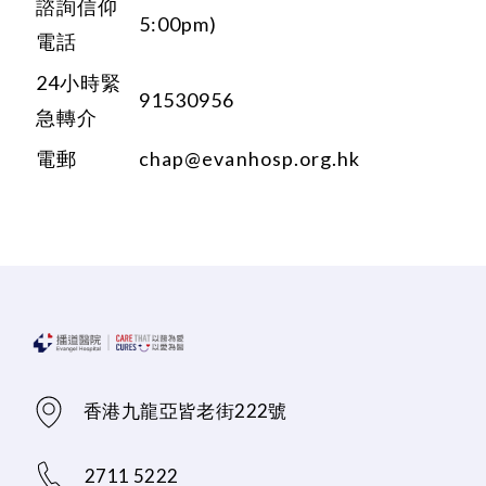
諮詢信仰
5:00pm)
電話
24小時緊
91530956
急轉介
電郵
chap@evanhosp.org.hk
香港九龍亞皆老街222號
2711 5222