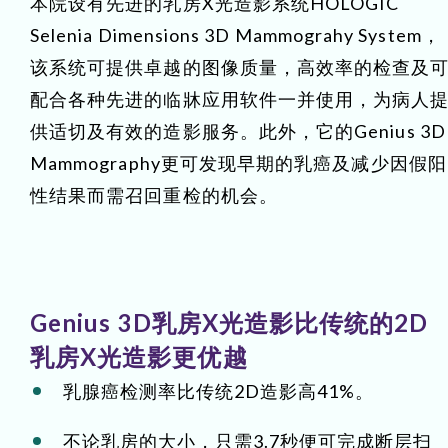
本院设有先进的乳房X光造影系统HOLOGIC
Selenia Dimensions 3D Mammograhy System，
该系统可提供卓越的图像质量，高效率的检查及
配合各种先进的临牀应用软件一并使用，为病人
供适切及有效的造影服务。此外，它的Genius 3D
Mammography更可发现早期的乳癌及减少因假阳
性结果而需召回重检的机会。
Genius 3D乳房X光造影比传统的2D
乳房X光造影更优越
乳腺癌检测率比传统2D造影高41%。
不论乳房的大小，只需3.7秒便可完成断层扫