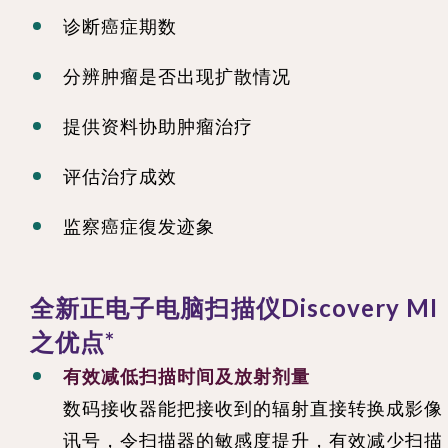
诊断癌症期数
分辨肿瘤是否出现扩散情况
提供资料协助肿瘤治疗
评估治疗成效
监察癌症復发迹象
全新正电子电脑扫描仪Discovery MI
之优点*
有效减低扫描时间及放射剂量
数码接收器能把接收到的辐射直接转换成影像
讯号，令扫描器的敏感度提升，有效减少扫描