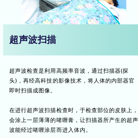
超声波扫描
超声波检查是利用高频率音波，通过扫描器(探
头)，再经高科技的影像技术，将人体的内部器官
即时扫描成图像。
在进行超声波扫描检查时，于检查部位的皮肤上
会涂上一层薄薄的啫喱膏，让扫描器所产生的超
波能经过啫喱涂层而进入体内。