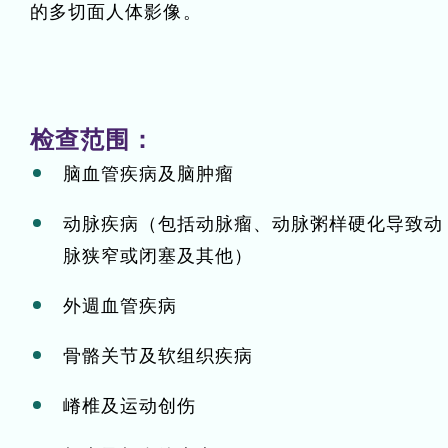
的多切面人体影像。
检查范围：
脑血管疾病及脑肿瘤
动脉疾病（包括动脉瘤、动脉粥样硬化导致动
脉狭窄或闭塞及其他）
外週血管疾病
骨骼关节及软组织疾病
嵴椎及运动创伤